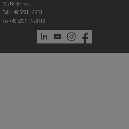
32758 Detmold
Tel.: +49 5231 14-280
Fax +49 5231 14-28116