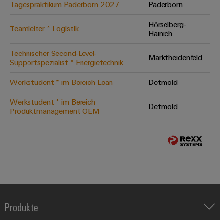
Tagespraktikum Paderborn 2027
Paderborn
Hörselberg-
Teamleiter * Logistik
Hainich
Technischer Second-Level-
Marktheidenfeld
Supportspezialist * Energietechnik
Werkstudent * im Bereich Lean
Detmold
Werkstudent * im Bereich
Detmold
Produktmanagement OEM
Produkte