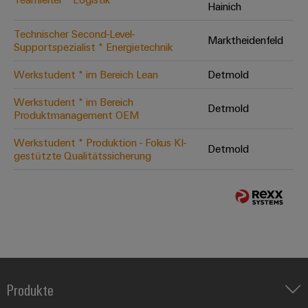
Hainich
Technischer Second-Level-
Marktheidenfeld
Supportspezialist * Energietechnik
Werkstudent * im Bereich Lean
Detmold
Werkstudent * im Bereich
Detmold
Produktmanagement OEM
Werkstudent * Produktion - Fokus KI-
Detmold
gestützte Qualitätssicherung
Produkte