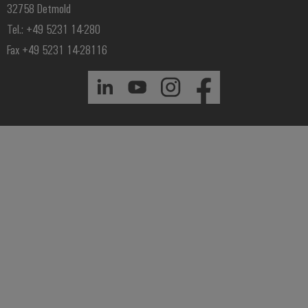
32758 Detmold
Tel.: +49 5231 14-280
Fax +49 5231 14-28116