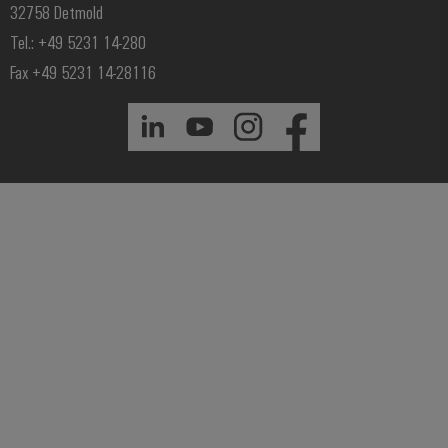
32758 Detmold
Tel.: +49 5231 14-280
Fax +49 5231 14-28116