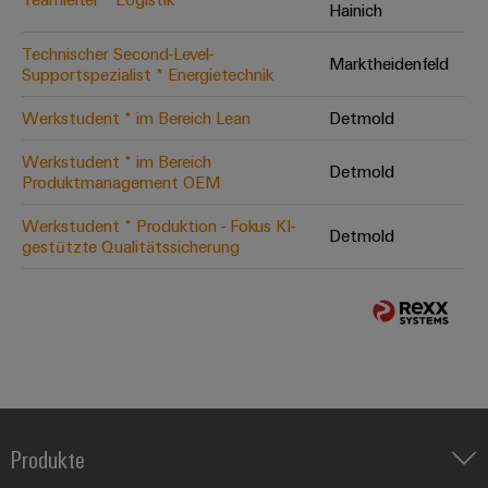
Hainich
Technischer Second-Level-
Marktheidenfeld
Supportspezialist * Energietechnik
Werkstudent * im Bereich Lean
Detmold
Werkstudent * im Bereich
Detmold
Produktmanagement OEM
Werkstudent * Produktion - Fokus KI-
Detmold
gestützte Qualitätssicherung
Produkte