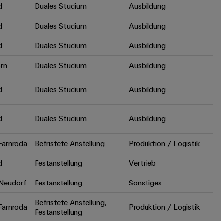
d
Duales Studium
Ausbildung
d
Duales Studium
Ausbildung
d
Duales Studium
Ausbildung
rn
Duales Studium
Ausbildung
d
Duales Studium
Ausbildung
d
Duales Studium
Ausbildung
arnroda
Befristete Anstellung
Produktion / Logistik
d
Festanstellung
Vertrieb
Neudorf
Festanstellung
Sonstiges
Befristete Anstellung,
arnroda
Produktion / Logistik
Festanstellung