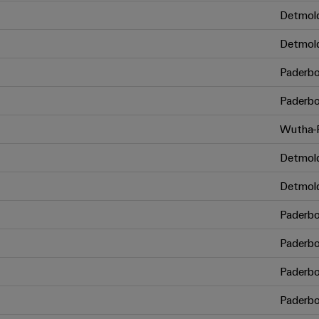
Detmol
Detmol
Paderbo
Paderbo
Wutha-F
Detmol
Detmol
Paderbo
Paderbo
Paderbo
Paderbo