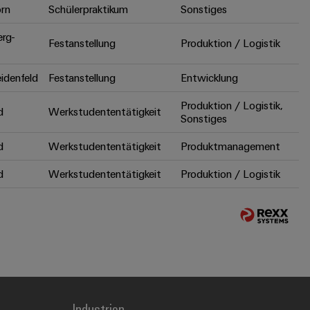
rn
Schülerpraktikum
Sonstiges
erg-
Festanstellung
Produktion / Logistik
idenfeld
Festanstellung
Entwicklung
Produktion / Logistik,
d
Werkstudententätigkeit
Sonstiges
d
Werkstudententätigkeit
Produktmanagement
d
Werkstudententätigkeit
Produktion / Logistik
Industrien