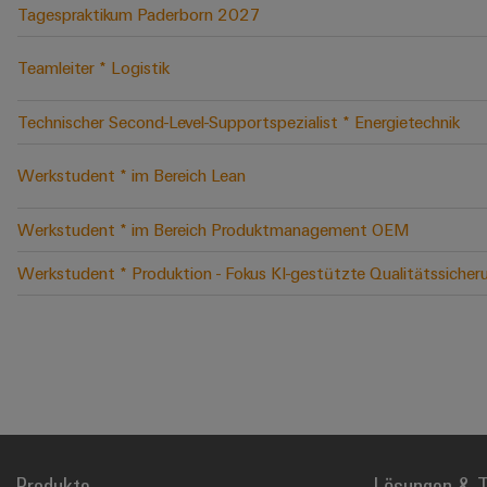
Tagespraktikum Paderborn 2027
Teamleiter * Logistik
Technischer Second-Level-Supportspezialist * Energietechnik
Werkstudent * im Bereich Lean
Werkstudent * im Bereich Produktmanagement OEM
Werkstudent * Produktion - Fokus KI-gestützte Qualitätssicher
Produkte
Lösungen & T