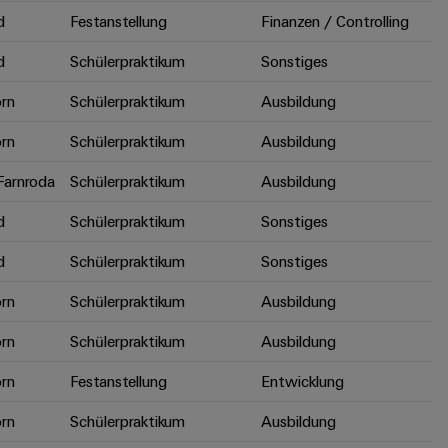
d
Festanstellung
Finanzen / Controlling
d
Schülerpraktikum
Sonstiges
rn
Schülerpraktikum
Ausbildung
rn
Schülerpraktikum
Ausbildung
arnroda
Schülerpraktikum
Ausbildung
d
Schülerpraktikum
Sonstiges
d
Schülerpraktikum
Sonstiges
rn
Schülerpraktikum
Ausbildung
rn
Schülerpraktikum
Ausbildung
rn
Festanstellung
Entwicklung
rn
Schülerpraktikum
Ausbildung