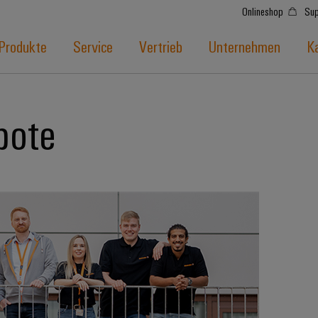
Onlineshop
Sup
Produkte
Service
Vertrieb
Unternehmen
Ka
bote