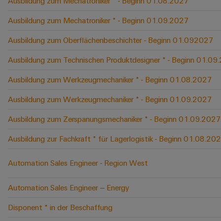
Ausbildung zum Mechatroniker * - Beginn 01.08.2027
Ausbildung zum Mechatroniker * - Beginn 01.09.2027
Ausbildung zum Oberflächenbeschichter - Beginn 01.092027
Ausbildung zum Technischen Produktdesigner * - Beginn 01.09
Ausbildung zum Werkzeugmechaniker * - Beginn 01.08.2027
Ausbildung zum Werkzeugmechaniker * - Beginn 01.09.2027
Ausbildung zum Zerspanungsmechaniker * - Beginn 01.09.2027
Ausbildung zur Fachkraft * für Lagerlogistik - Beginn 01.08.20
Automation Sales Engineer - Region West
Automation Sales Engineer – Energy
Disponent * in der Beschaffung