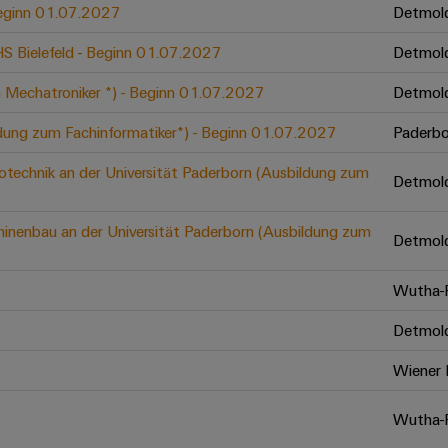
 Beginn 01.07.2027
Detmol
 HS Bielefeld - Beginn 01.07.2027
Detmol
 Mechatroniker *) - Beginn 01.07.2027
Detmol
ldung zum Fachinformatiker*) - Beginn 01.07.2027
Paderbo
otechnik an der Universität Paderborn (Ausbildung zum
Detmol
inenbau an der Universität Paderborn (Ausbildung zum
Detmol
Wutha-F
Detmol
Wiener 
Wutha-F