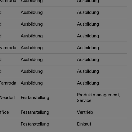
arnroda
Ausbildung
Ausbildung
d
Ausbildung
Ausbildung
d
Ausbildung
Ausbildung
d
Ausbildung
Ausbildung
arnroda
Ausbildung
Ausbildung
d
Ausbildung
Ausbildung
d
Ausbildung
Ausbildung
arnroda
Ausbildung
Ausbildung
Produktmanagement,
Neudorf
Festanstellung
Service
fice
Festanstellung
Vertrieb
Festanstellung
Einkauf