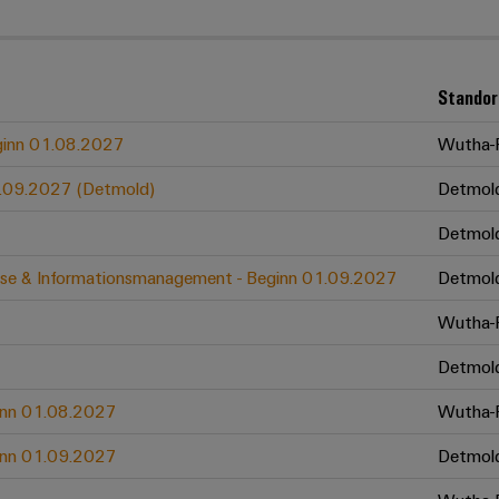
Standor
eginn 01.08.2027
Wutha-F
01.09.2027 (Detmold)
Detmol
Detmol
zesse & Informationsmanagement - Beginn 01.09.2027
Detmol
Wutha-F
Detmol
ginn 01.08.2027
Wutha-F
ginn 01.09.2027
Detmol