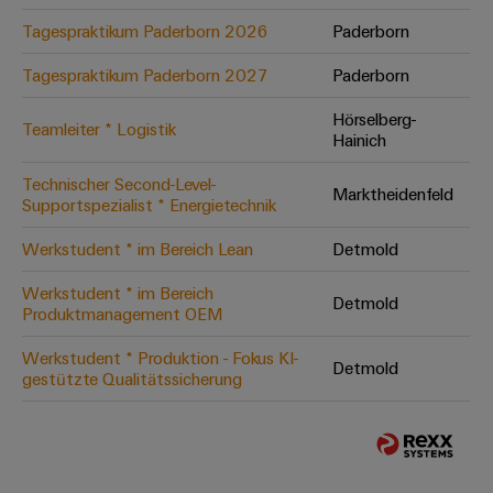
Tagespraktikum Paderborn 2026
Paderborn
Tagespraktikum Paderborn 2027
Paderborn
Hörselberg-
Teamleiter * Logistik
Hainich
Technischer Second-Level-
Marktheidenfeld
Supportspezialist * Energietechnik
Werkstudent * im Bereich Lean
Detmold
Werkstudent * im Bereich
Detmold
Produktmanagement OEM
Werkstudent * Produktion - Fokus KI-
Detmold
gestützte Qualitätssicherung