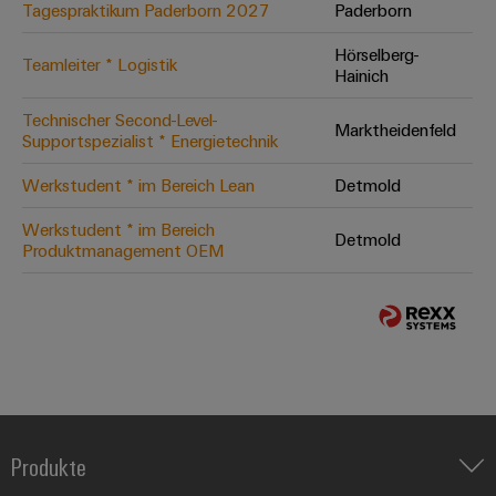
Tagespraktikum Paderborn 2027
Paderborn
Hörselberg-
Teamleiter * Logistik
Hainich
Technischer Second-Level-
Marktheidenfeld
Supportspezialist * Energietechnik
Werkstudent * im Bereich Lean
Detmold
Werkstudent * im Bereich
Detmold
Produktmanagement OEM
Produkte