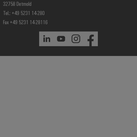
32758 Detmold
Tel.: +49 5231 14-280
Fax +49 5231 14-28116