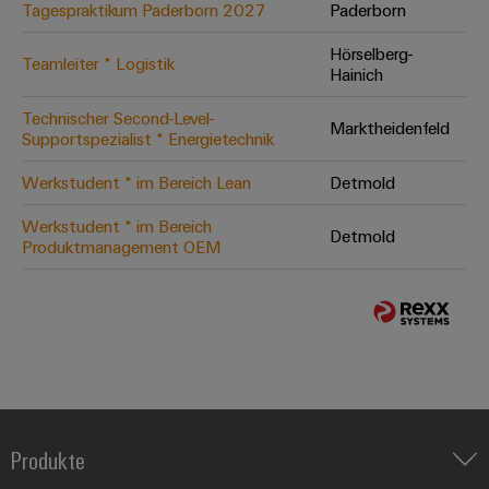
Tagespraktikum Paderborn 2027
Paderborn
Hörselberg-
Teamleiter * Logistik
Hainich
Technischer Second-Level-
Marktheidenfeld
Supportspezialist * Energietechnik
Werkstudent * im Bereich Lean
Detmold
Werkstudent * im Bereich
Detmold
Produktmanagement OEM
Produkte