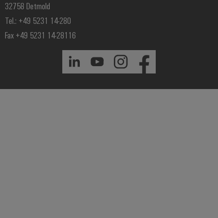
32758 Detmold
Tel.: +49 5231 14-280
Fax +49 5231 14-28116