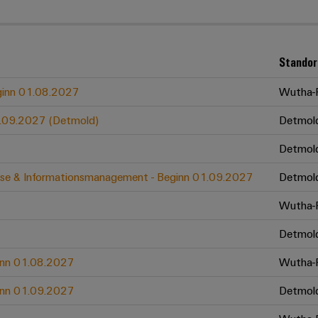
Standor
eginn 01.08.2027
Wutha-F
01.09.2027 (Detmold)
Detmol
Detmol
zesse & Informationsmanagement - Beginn 01.09.2027
Detmol
Wutha-F
Detmol
ginn 01.08.2027
Wutha-F
ginn 01.09.2027
Detmol