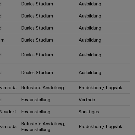
d
Duales Studium
Ausbildung
d
Duales Studium
Ausbildung
d
Duales Studium
Ausbildung
rn
Duales Studium
Ausbildung
d
Duales Studium
Ausbildung
d
Duales Studium
Ausbildung
arnroda
Befristete Anstellung
Produktion / Logistik
d
Festanstellung
Vertrieb
Neudorf
Festanstellung
Sonstiges
Befristete Anstellung,
arnroda
Produktion / Logistik
Festanstellung