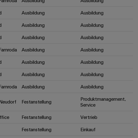
arnroda
Ausbildung
Ausbildung
d
Ausbildung
Ausbildung
d
Ausbildung
Ausbildung
d
Ausbildung
Ausbildung
arnroda
Ausbildung
Ausbildung
d
Ausbildung
Ausbildung
d
Ausbildung
Ausbildung
arnroda
Ausbildung
Ausbildung
Produktmanagement,
Neudorf
Festanstellung
Service
fice
Festanstellung
Vertrieb
Festanstellung
Einkauf