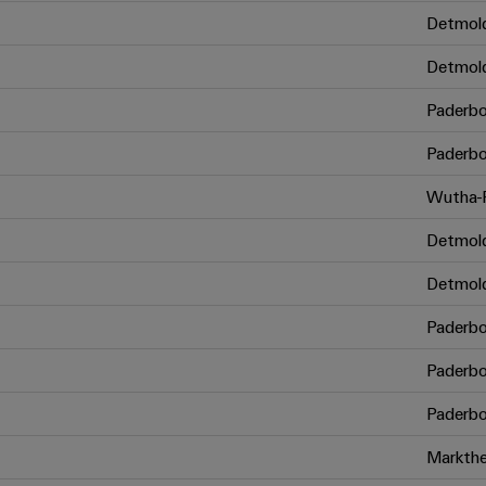
Detmol
Detmol
Paderbo
Paderbo
Wutha-F
Detmol
Detmol
Paderbo
Paderbo
Paderbo
Markthe