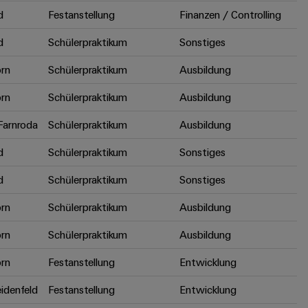
d
Festanstellung
Finanzen / Controlling
d
Schülerpraktikum
Sonstiges
rn
Schülerpraktikum
Ausbildung
rn
Schülerpraktikum
Ausbildung
arnroda
Schülerpraktikum
Ausbildung
d
Schülerpraktikum
Sonstiges
d
Schülerpraktikum
Sonstiges
rn
Schülerpraktikum
Ausbildung
rn
Schülerpraktikum
Ausbildung
rn
Festanstellung
Entwicklung
idenfeld
Festanstellung
Entwicklung