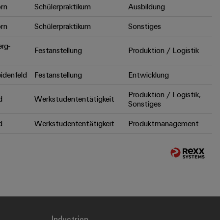
rn
Schülerpraktikum
Ausbildung
rn
Schülerpraktikum
Sonstiges
erg-
Festanstellung
Produktion / Logistik
idenfeld
Festanstellung
Entwicklung
Produktion / Logistik,
d
Werkstudententätigkeit
Sonstiges
d
Werkstudententätigkeit
Produktmanagement
Industrien