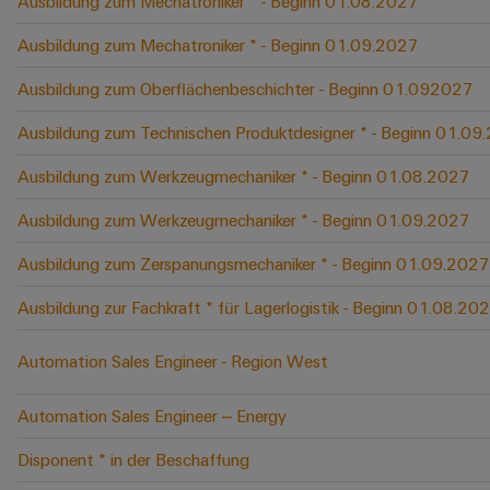
Ausbildung zum Mechatroniker * - Beginn 01.08.2027
Ausbildung zum Mechatroniker * - Beginn 01.09.2027
Ausbildung zum Oberflächenbeschichter - Beginn 01.092027
Ausbildung zum Technischen Produktdesigner * - Beginn 01.09
Ausbildung zum Werkzeugmechaniker * - Beginn 01.08.2027
Ausbildung zum Werkzeugmechaniker * - Beginn 01.09.2027
Ausbildung zum Zerspanungsmechaniker * - Beginn 01.09.2027
Ausbildung zur Fachkraft * für Lagerlogistik - Beginn 01.08.20
Automation Sales Engineer - Region West
Automation Sales Engineer – Energy
Disponent * in der Beschaffung