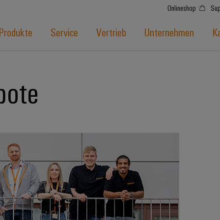
Onlineshop
Sup
Produkte
Service
Vertrieb
Unternehmen
Ka
bote