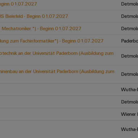
 Beginn 01.07.2027
Detmol
 HS Bielefeld - Beginn 01.07.2027
Detmol
 Mechatroniker *) - Beginn 01.07.2027
Detmol
ldung zum Fachinformatiker*) - Beginn 01.07.2027
Paderbo
otechnik an der Universität Paderborn (Ausbildung zum
Detmol
inenbau an der Universität Paderborn (Ausbildung zum
Detmol
Wutha-F
Detmol
Wiener 
Wutha-F