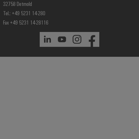
32758 Detmold
Tel.: +49 5231 14-280
Fax +49 5231 14-28116