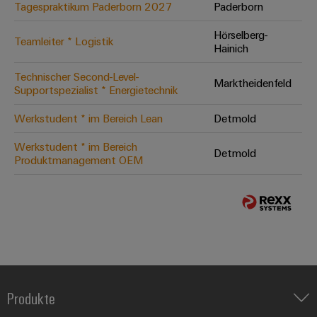
Tagespraktikum Paderborn 2027
Paderborn
Hörselberg-
Teamleiter * Logistik
Hainich
Technischer Second-Level-
Marktheidenfeld
Supportspezialist * Energietechnik
Werkstudent * im Bereich Lean
Detmold
Werkstudent * im Bereich
Detmold
Produktmanagement OEM
Produkte