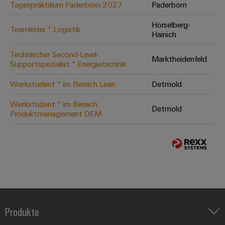
Tagespraktikum Paderborn 2027
Paderborn
Hörselberg-
Teamleiter * Logistik
Hainich
Technischer Second-Level-
Marktheidenfeld
Supportspezialist * Energietechnik
Werkstudent * im Bereich Lean
Detmold
Werkstudent * im Bereich
Detmold
Produktmanagement OEM
Produkte