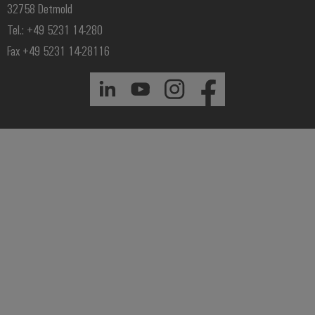
32758 Detmold
Tel.: +49 5231 14-280
Fax +49 5231 14-28116