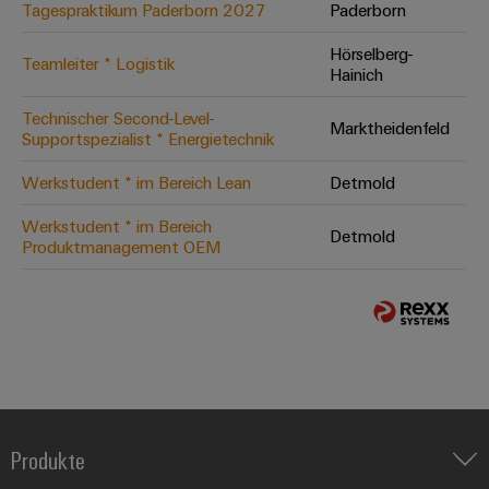
Tagespraktikum Paderborn 2027
Paderborn
Hörselberg-
Teamleiter * Logistik
Hainich
Technischer Second-Level-
Marktheidenfeld
Supportspezialist * Energietechnik
Werkstudent * im Bereich Lean
Detmold
Werkstudent * im Bereich
Detmold
Produktmanagement OEM
Produkte