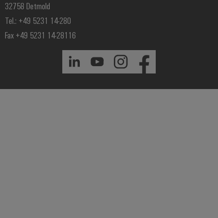
32758 Detmold
Tel.: +49 5231 14-280
Fax +49 5231 14-28116