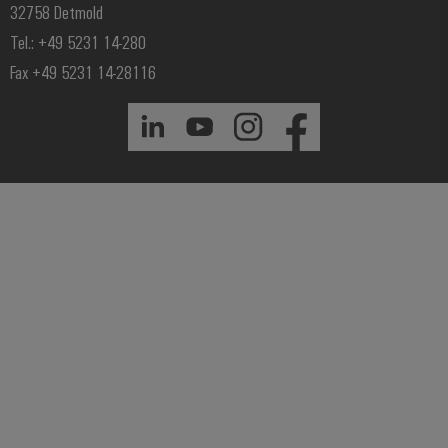
32758 Detmold
Tel.: +49 5231 14-280
Fax +49 5231 14-28116