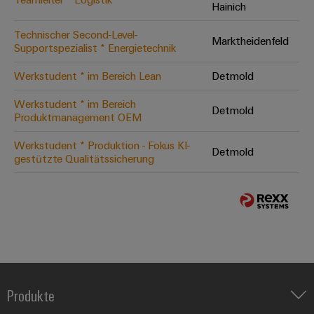
Hainich
Technischer Second-Level-
Marktheidenfeld
Supportspezialist * Energietechnik
Werkstudent * im Bereich Lean
Detmold
Werkstudent * im Bereich
Detmold
Produktmanagement OEM
Werkstudent * Produktion - Fokus KI-
Detmold
gestützte Qualitätssicherung
Produkte