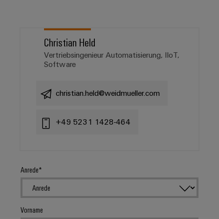
Christian Held
Vertriebsingenieur Automatisierung, IIoT,
Software
christian.held@weidmueller.com
+49 5231 1428-464
Anrede
Vorname