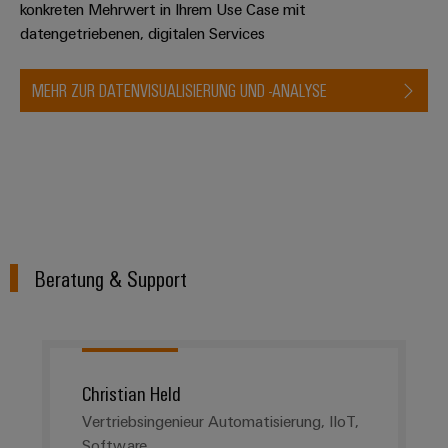
konkreten Mehrwert in Ihrem Use Case mit
datengetriebenen, digitalen Services
MEHR ZUR DATENVISUALISIERUNG UND -ANALYSE​
Beratung & Support
Christian Held
Vertriebsingenieur Automatisierung, IIoT,
Software