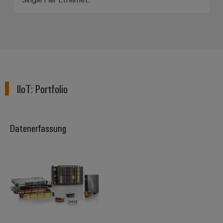
IIoT: Portfolio​
Datenerfassung