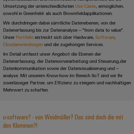
&
Solution
Automation
PSIRT
Umsetzung der unterschiedlichsten
Use Cases
, ermöglichen,
Systeme
Gas
Partner
sowohl in Greenfield- als auch Brownfieldapplikationen.​
Sicherer
finden
Stellenbörse
Industrial
Industrial
Betrieb
​Wir durchdringen dabei sämtliche Datenebenen, von der
IoT
Ethernet
Digitale
mit
Solution
Datenerfassung bis zur Datenanalyse – "from data to value".
vernetzten
Bestellmöglichkeiten
Unser
Portfolio
erstreckt sich über Hardware,
Software
,
Partner
Industrial
Lösungen
Touch-
Cloudanwendungen
und die zugehörigen Services.​
für
-
Security
Panels
eShop
die
Systemintegratoren
​​Im Detail umfasst unser Angebot die Ebenen der
Prozessindustrie
Industrial
Engineering-
OCI-
Datenerfassung, der Datenvorverarbeitung und Steuerung,der
Service
Photovoltaik
und
Schnittstelle
Datenkommunikation sowie der Datenvisualisierung und –
Platform
Mehr
Visualisierungstools
Messen
analyse. Mit unserem Know-how im Bereich IIoT sind wir Ihr
Chancen in der
Ressourceneffizienz
EDI-
easyConnect
zuverlässiger Partner, um Effizienz zu steigern und nachhaltigen
&
Entwicklung
durch
Energiemessung
Schnittstelle
Mehrwert zu schaffen.
Spannende Aufgabe
Events
Sonnenenergie
EZA-
in unseren
und
Entwicklungsbereic
Regler
Schaltschrankbau
Smart
Globale
ALLE
Lösungen
Metering
Messen
SERVICES
u-software? - von Weidmüller? Das sind doch die mit
für
&
die
den Klemmen?!
Weidmüller
Gerätehersteller
Events
Herausforderungen
Industrial
im