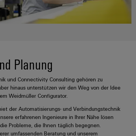
nd Planung
ik und Connectivity Consulting gehören zu
über hinaus unterstützen wir den Weg von der Idee
em Weidmüller Configurator.
iet der Automatisierungs- und Verbindungstechnik
nsere erfahrenen Ingenieure in Ihrer Nähe lösen
ie Probleme, die Ihnen täglich begegnen.
nserer umfassenden Beratung und unserem