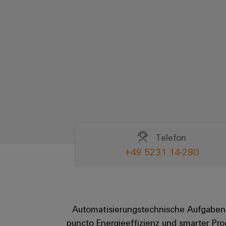
Telefon
+49 5231 14-280
Automatisierungstechnische Aufgabenst
puncto Energieeffizienz und smarter Pr