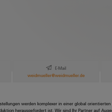
E-Mail
weidmueller@weidmueller.de
ellungen werden komplexer in einer global orientierten W
oduktion herausgefordert ist. Wir sind Ihr Partner auf A