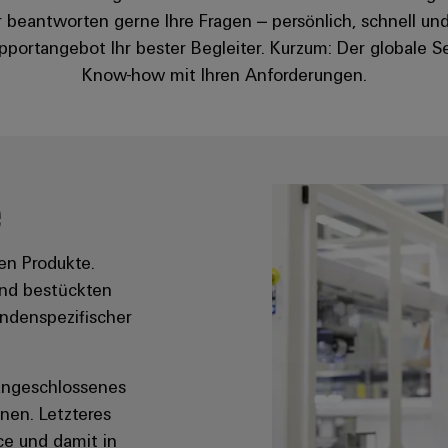
r beantworten gerne Ihre Fragen – persönlich, schnell und
upportangebot Ihr bester Begleiter. Kurzum: Der globale 
Know-how mit Ihren Anforderungen.
e
en Produkte.
und bestückten
undenspezifischer
 angeschlossenes
nen. Letzteres
ce und damit in