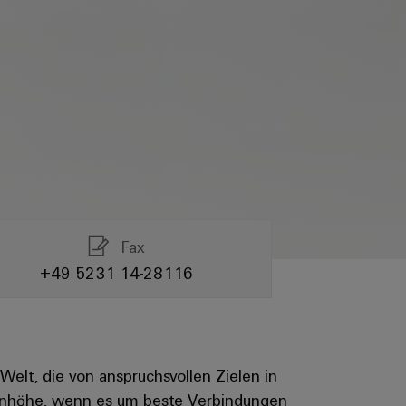
Fax
+49 5231 14-28116
elt, die von anspruchsvollen Zielen in
ugenhöhe, wenn es um beste Verbindungen