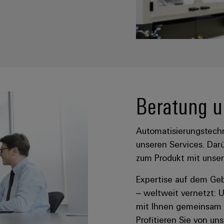
Beratung u
Automatisierungstechn
unseren Services. Dar
zum Produkt mit unser
Expertise auf dem Geb
– weltweit vernetzt: U
mit Ihnen gemeinsam d
Profitieren Sie von u