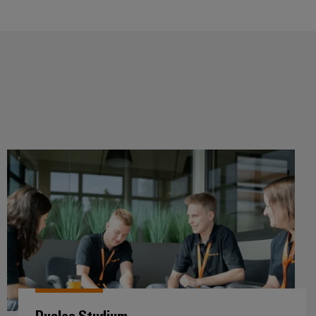
Duales Studium
Duales Studium