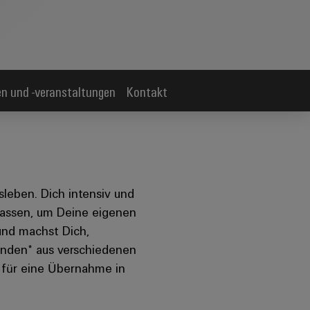
en und -veranstaltungen
Kontakt
sleben. Dich intensiv und
 lassen, um Deine eigenen
und machst Dich,
enden* aus verschiedenen
 für eine Übernahme in