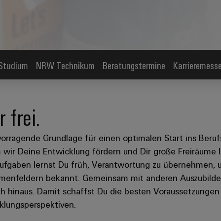
 Studium
NRW Technikum
Beratungstermine
Karrieremess
 frei.
vorragende Grundlage für einen optimalen Start ins Beruf
em wir Deine Entwicklung fördern und Dir große Freiräume
Aufgaben lernst Du früh, Verantwortung zu übernehmen, 
hemenfeldern bekannt. Gemeinsam mit anderen Auszubild
h hinaus. Damit schaffst Du die besten Voraussetzungen
klungsperspektiven.