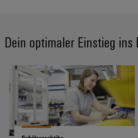
Dein optimaler Einstieg ins
Schülerpraktika
Schülerpraktika