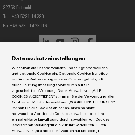
32758 Detmold
Tel.: +49 5231 14-280
Fax +49 5231 14-28116
Datenschutzeinstellungen
Wir setzen auf unserer Website unbedingt erforderliche
und optionale Cookies ein. Optionale Cookies benötigen
wir für die Verbesserung unseres Onlineangebots, z.B.
durch Leistungsmessung sowie durch auf Sie
zugeschnittene Werbung. Durch Auswahl von „ALLE
COOKIES AKZEPTIEREN“ stimmen Sie der Verwendung aller
Cookies zu. Mit der Auswahl von „COOKIE-EINSTELLUNGEN“
können Sie alle Cookies ablehnen, einzelne nicht
notwendige / optionale Cookies auswählen oder Ihre
einmal erklärte Einwilligung durch abwählen von Cookies
jederzeit mit Wirkung für die Zukunft widerrufen. Durch
Auswahl von „alle ablehnen“ werden nur unbedingt