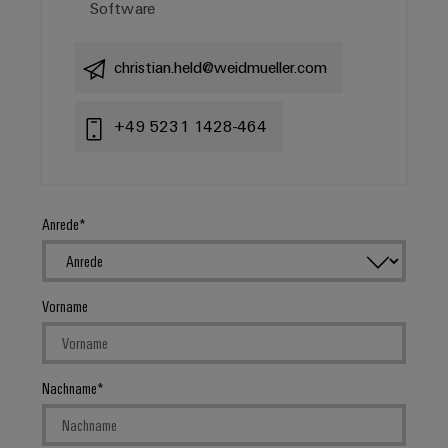
Software
christian.held@weidmueller.com
+49 5231 1428-464
Anrede
Vorname
Nachname