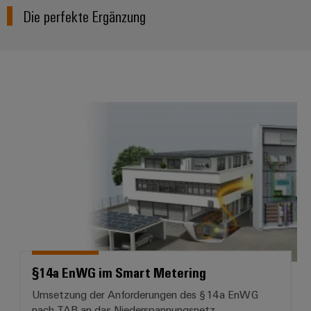
Die perfekte Ergänzung
§14a EnWG im Smart Metering
§14a EnWG im Smart Metering
Umsetzung der Anforderungen des §14a EnWG
nach TAB an das Niederspannungsnetz