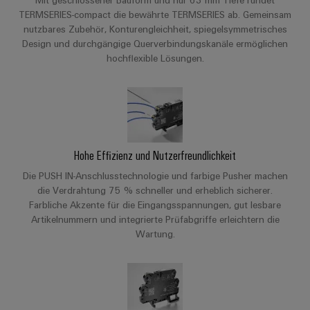
Kompatibel mit TERMSERIES-Produkten
TERMSERIES-compact die bewährte TERMSERIES ab. Gemeinsam
nutzbares Zubehör, Konturengleichheit, spiegelsymmetrisches
Optimiert auf schnelle Verdrahtung
Design und durchgängige Querverbindungskanäle ermöglichen
hochflexible Lösungen.
Hohe Effizienz und Nutzerfreundlichkeit
Die PUSH IN-Anschlusstechnologie und farbige Pusher machen
die Verdrahtung 75 % schneller und erheblich sicherer.
Farbliche Akzente für die Eingangsspannungen, gut lesbare
Artikelnummern und integrierte Prüfabgriffe erleichtern die
Wartung.