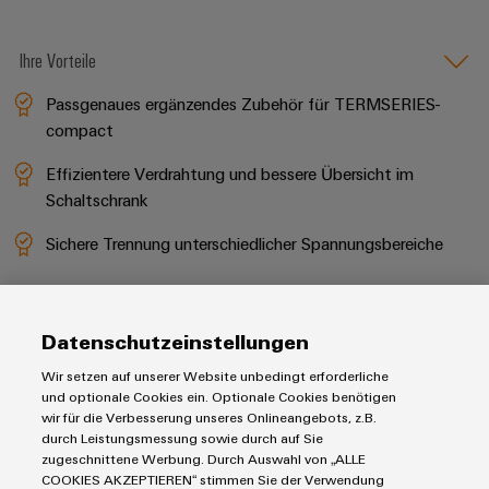
Ihre Vorteile
Passgenaues ergänzendes Zubehör für TERMSERIES-
compact
Effizientere Verdrahtung und bessere Übersicht im
Schaltschrank
Sichere Trennung unterschiedlicher Spannungsbereiche
Datenschutzeinstellungen
Wir setzen auf unserer Website unbedingt erforderliche
Platzsparende Einspeiseklemmen
und optionale Cookies ein. Optionale Cookies benötigen
wir für die Verbesserung unseres Onlineangebots, z.B.
durch Leistungsmessung sowie durch auf Sie
zugeschnittene Werbung. Durch Auswahl von „ALLE
COOKIES AKZEPTIEREN“ stimmen Sie der Verwendung