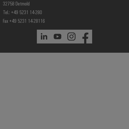
32758 Detmold
Tel.: +49 5231 14-280
Fax +49 5231 14-28116