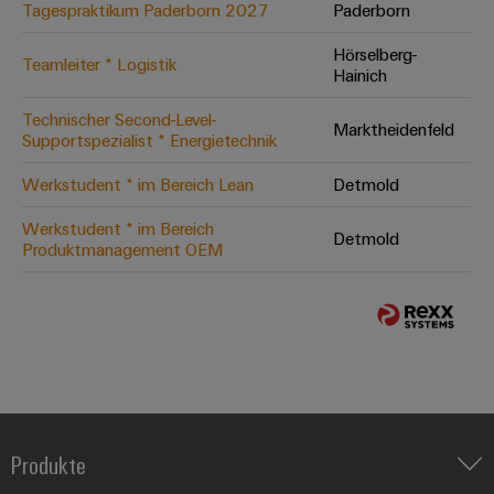
Tagespraktikum Paderborn 2027
Paderborn
Hörselberg-
Teamleiter * Logistik
Hainich
Technischer Second-Level-
Marktheidenfeld
Supportspezialist * Energietechnik
Werkstudent * im Bereich Lean
Detmold
Werkstudent * im Bereich
Detmold
Produktmanagement OEM
Produkte