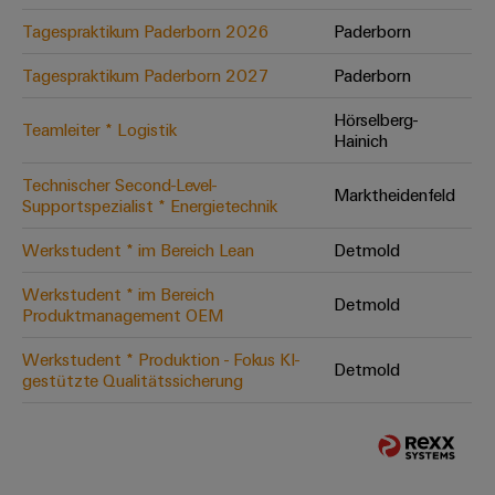
Tagespraktikum Paderborn 2026
Paderborn
Tagespraktikum Paderborn 2027
Paderborn
Hörselberg-
Teamleiter * Logistik
Hainich
Technischer Second-Level-
Marktheidenfeld
Supportspezialist * Energietechnik
Werkstudent * im Bereich Lean
Detmold
Werkstudent * im Bereich
Detmold
Produktmanagement OEM
Werkstudent * Produktion - Fokus KI-
Detmold
gestützte Qualitätssicherung