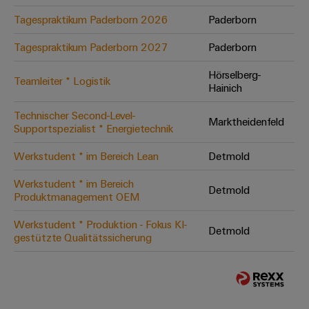
Tagespraktikum Paderborn 2026
Paderborn
Tagespraktikum Paderborn 2027
Paderborn
Hörselberg-
Teamleiter * Logistik
Hainich
Technischer Second-Level-
Marktheidenfeld
Supportspezialist * Energietechnik
Werkstudent * im Bereich Lean
Detmold
Werkstudent * im Bereich
Detmold
Produktmanagement OEM
Werkstudent * Produktion - Fokus KI-
Detmold
gestützte Qualitätssicherung