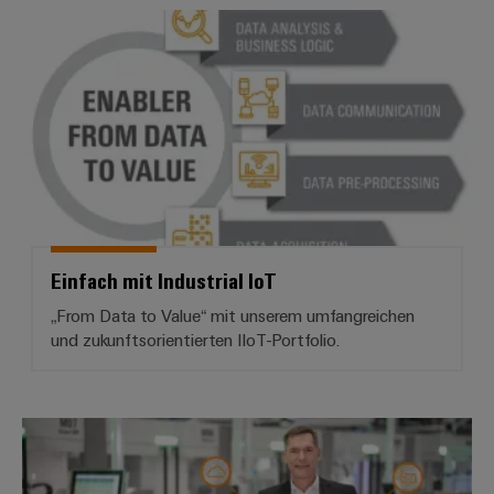
Einfach mit Industrial IoT
Einfach mit Industrial IoT
„From Data to Value“ mit unserem umfangreichen
und zukunftsorientierten IIoT-Portfolio.
Weidmüller *Industrial Security*