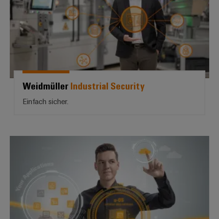
Weidmüller
Industrial Security
Einfach sicher.
Offen für die Zukunft | *u-OS*