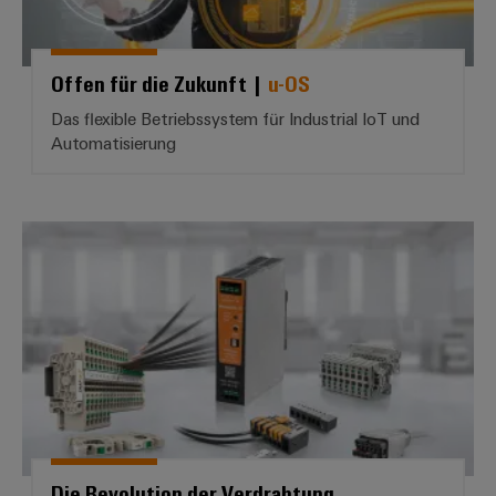
Offen für die Zukunft |
u-OS
Das flexible Betriebssystem für Industrial IoT und
Automatisierung
Die Revolution der Verdrahtung
Die Revolution der Verdrahtung