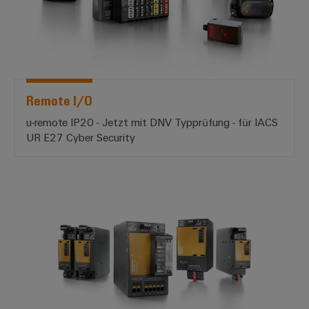
Remote I/O
u-remote IP20 - Jetzt mit DNV Typprüfung - für IACS
UR E27 Cyber Security
Stromversorgungen