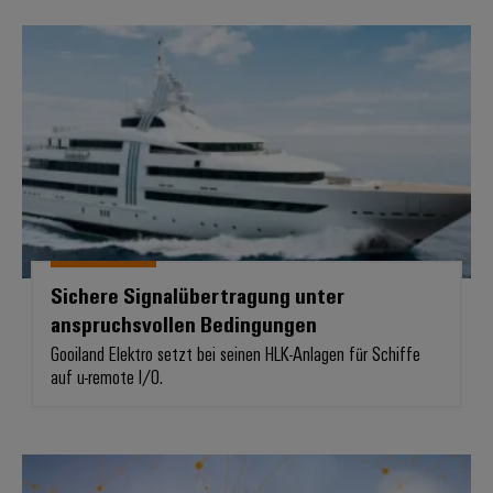
Sichere Signalübertragung unter
Sichere Signalübertragung unter
anspruchsvollen Bedingungen
Gooiland Elektro setzt bei seinen HLK-Anlagen für Schiffe
auf u-remote I/O.
Powermanagement in den anspru