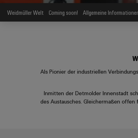
Weidmüller Welt
Coming soon!
Allgemeine Informatione
Wi
Als Pionier der industriellen Verbindun
Inmitten der Detmolder Innenstadt sch
des Austausches. Gleichermaßen offen f