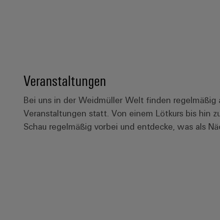
Veranstaltungen
Bei uns in der Weidmüller Welt finden regelmäßi
Veranstaltungen statt. Von einem Lötkurs bis hin zu
Schau regelmäßig vorbei und entdecke, was als Näc