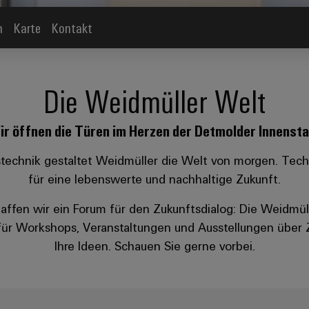
n
Karte
Kontakt
Die Weidmüller Welt
r öffnen die Türen im Herzen der Detmolder Innenst
gstechnik gestaltet Weidmüller die Welt von morgen. Tec
für eine lebenswerte und nachhaltige Zukunft.
affen wir ein Forum für den Zukunftsdialog: Die Weidmül
ür Workshops, Veranstaltungen und Ausstellungen über Z
Ihre Ideen. Schauen Sie gerne vorbei.