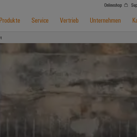
Onlineshop
Sup
Produkte
Service
Vertrieb
Unternehmen
Ka
t