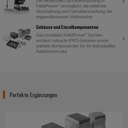
Die dezentrale Lastüberwachung in
FieldPower® ermöglicht die selektive
Abschaltung und Fernüberwachung der
angeschlossenen Verbraucher.
Gehäuse und Einzelkomponenten
Das modulare FieldPower® System
umfasst robuste IP65 Gehäuse sowie
weitere Komponenten für Ihr individuelles
Funktionsmodul.
Perfekte Ergänzungen
FieldPower® Gehäuse