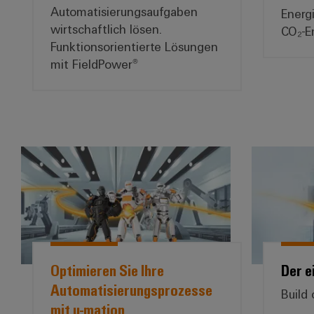
Automatisierungsaufgaben
Energi
wirtschaftlich lösen.
CO₂-E
Funktionsorientierte Lösungen
mit FieldPower®
*Optimieren Sie Ihre Automatisierungsp
Optimieren Sie Ihre
Der e
Automatisierungsprozesse
Build
mit u-mation