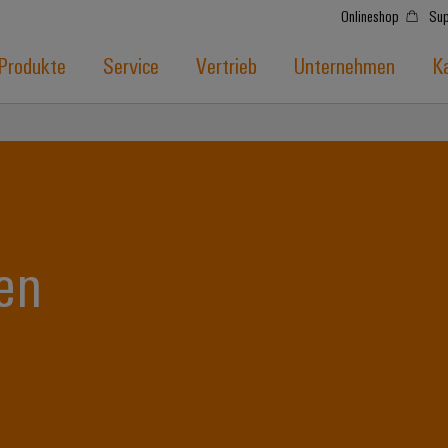
Onlineshop
Sup
Produkte
Service
Vertrieb
Unternehmen
Ka
en