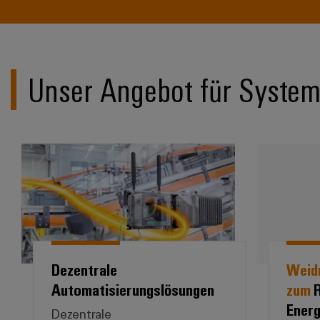
Unser Angebot für Syste
Dezentrale Automatisierungslösungen
Dezentrale
Weid
Automatisierungslösungen
zum
R
Ener
Dezentrale