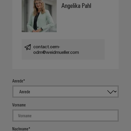
Angelika Pahl
contact.oem-
odm@weidmueller.com
Anrede
Vorname
Nachname