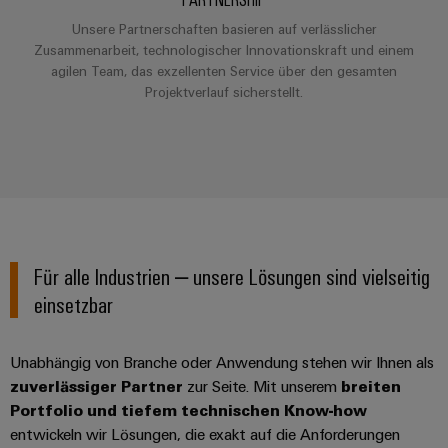
Unsere Partnerschaften basieren auf verlässlicher
Zusammenarbeit, technologischer Innovationskraft und einem
agilen Team, das exzellenten Service über den gesamten
Projektverlauf sicherstellt.
Für alle Industrien – unsere Lösungen sind vielseitig
einsetzbar
Unabhängig von Branche oder Anwendung stehen wir Ihnen als
zuverlässiger Partner
zur Seite. Mit unserem
breiten
Portfolio und tiefem technischen Know-how
entwickeln wir Lösungen, die exakt auf die Anforderungen