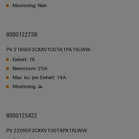
Monitoring: Nein
8000122738
PV 216S0F3CXXV1O0TA1PA15LWW
Einheit: 16
Nennstrom: 25A
Max. Isc. pro Einheit: 14A
Monitoring: Ja
8000125422
PV 220S0F3CXXV1O0TXPX15LWW