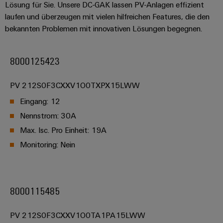
Lösung für Sie. Unsere DC-GAK lassen PV-Anlagen effizient
laufen und überzeugen mit vielen hilfreichen Features, die den
bekannten Problemen mit innovativen Lösungen begegnen.
8000125423
PV 212S0F3CXXV1O0TXPX15LWW
Eingang: 12
Nennstrom: 30A
Max. Isc. Pro Einheit: 19A
Monitoring: Nein
8000115485
PV 212S0F3CXXV1O0TA1PA15LWW