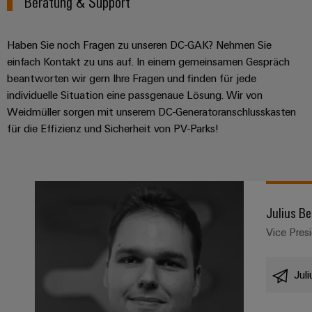
Beratung & Support
Haben Sie noch Fragen zu unseren DC-GAK? Nehmen Sie
einfach Kontakt zu uns auf. In einem gemeinsamen Gespräch
beantworten wir gern Ihre Fragen und finden für jede
individuelle Situation eine passgenaue Lösung. Wir von
Weidmüller sorgen mit unserem DC-Generatoranschlusskasten
für die Effizienz und Sicherheit von PV-Parks!
Julius Be
Vice Pres
Jul