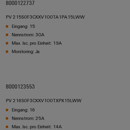
8000122737
PV 215S0F3CXXV1O0TA1PA15LWW
Eingang: 15
Nennstrom: 30A
Max. Isc. pro Einheit: 19A
Monitoring: Ja
8000123553
PV 216S0F3CXXV1O0TXPX15LWW
Eingang: 16
Nennstrom: 25A
Max. Isc. pro Einheit: 14A