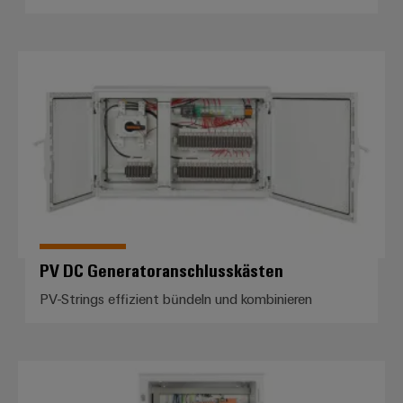
PV DC Generatoranschlusskästen
PV DC Generatoranschlusskästen
PV-Strings effizient bündeln und kombinieren
PV-Kommunikationsboxen