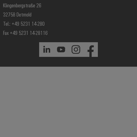
Klingenbergstraße 26
32758 Detmold
Tel.: +49 5231 14-280
Fax +49 5231 14-28116