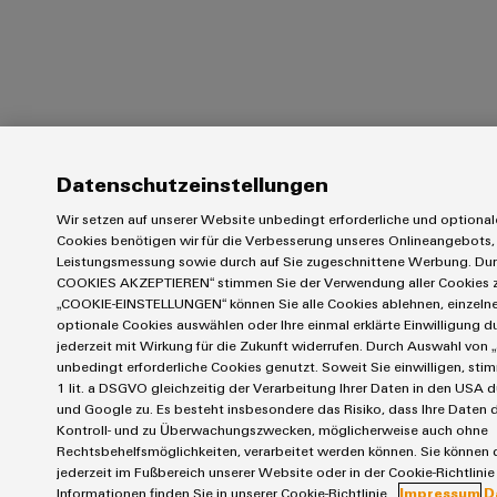
Datenschutzeinstellungen
Wir setzen auf unserer Website unbedingt erforderliche und optional
Cookies benötigen wir für die Verbesserung unseres Onlineangebots, 
Leistungsmessung sowie durch auf Sie zugeschnittene Werbung. Du
COOKIES AKZEPTIEREN“ stimmen Sie der Verwendung aller Cookies z
„COOKIE-EINSTELLUNGEN“ können Sie alle Cookies ablehnen, einzeln
optionale Cookies auswählen oder Ihre einmal erklärte Einwilligung 
jederzeit mit Wirkung für die Zukunft widerrufen. Durch Auswahl von 
unbedingt erforderliche Cookies genutzt. Soweit Sie einwilligen, sti
1 lit. a DSGVO gleichzeitig der Verarbeitung Ihrer Daten in den USA
und Google zu. Es besteht insbesondere das Risiko, dass Ihre Daten 
Kontroll- und zu Überwachungszwecken, möglicherweise auch ohne
Rechtsbehelfsmöglichkeiten, verarbeitet werden können. Sie können 
jederzeit im Fußbereich unserer Website oder in der Cookie-Richtlinie
Informationen finden Sie in unserer Cookie-Richtlinie.
Impressum
D