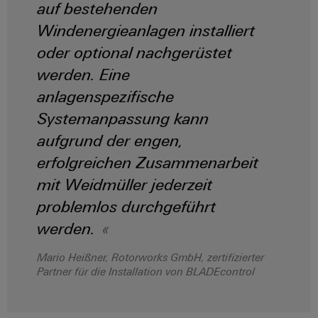
auf bestehenden
Windenergieanlagen installiert
oder optional nachgerüstet
werden. Eine
anlagenspezifische
Systemanpassung kann
aufgrund der engen,
erfolgreichen Zusammenarbeit
mit Weidmüller jederzeit
problemlos durchgeführt
werden.
Mario Heißner, Rotorworks GmbH, zertifizierter
Partner für die Installation von BLADEcontrol