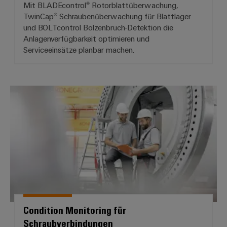
Mit BLADEcontrol® Rotorblattüberwachung,
TwinCap® Schraubenüberwachung für Blattlager
und BOLTcontrol Bolzenbruch-Detektion die
Anlagenverfügbarkeit optimieren und
Serviceeinsätze planbar machen.
Condition Monitoring für Schrau
Condition Monitoring für
Schraubverbindungen