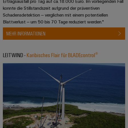
Ertragsausfall pro Tag auf ca.18.000 Euro. Im vorliegenden Fall
konnte die Stillstandszeit aufgrund der präventiven
Schadensdetektion – verglichen mit einem potentiellen
Blattverlust – um 50 bis 70 Tage reduziert werden."
MEHR INFORMATIONEN
LEITWIND -
Karibisches Flair für BLADEcontrol®