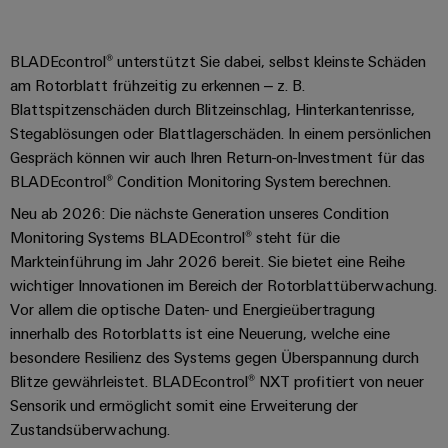
BLADEcontrol® unterstützt Sie dabei, selbst kleinste Schäden
am Rotorblatt frühzeitig zu erkennen – z. B.
Blattspitzenschäden durch Blitzeinschlag, Hinterkantenrisse,
Stegablösungen oder Blattlagerschäden. In einem persönlichen
Gespräch können wir auch Ihren Return-on-Investment für das
BLADEcontrol® Condition Monitoring System berechnen.
Neu ab 2026: Die nächste Generation unseres Condition
Monitoring Systems BLADEcontrol® steht für die
Markteinführung im Jahr 2026 bereit. Sie bietet eine Reihe
wichtiger Innovationen im Bereich der Rotorblattüberwachung.
Vor allem die optische Daten- und Energieübertragung
innerhalb des Rotorblatts ist eine Neuerung, welche eine
besondere Resilienz des Systems gegen Überspannung durch
Blitze gewährleistet. BLADEcontrol® NXT profitiert von neuer
Sensorik und ermöglicht somit eine Erweiterung der
Zustandsüberwachung.