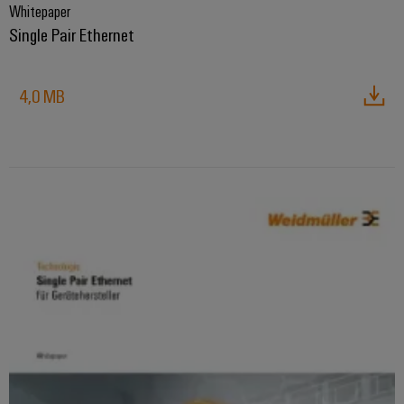
Whitepaper
Single Pair Ethernet
4,0 MB