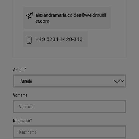
alexandramaria.coldea@weidmuell
er.com
+49 5231 1428-343
Anrede
Vorname
Nachname