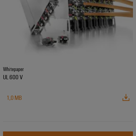
Whitepaper
UL 600 V
1,0 MB