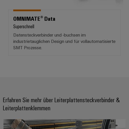
OMNIMATE® Data
Superschnell
Datensteckverbinder und -buchsen im
industrietauglichen Design und für vollautomatisierte
SMT Prozesse.
Erfahren Sie mehr über Leiterplattensteckverbinder &
Leiterplattenklemmen
Always a connection ahead. Pion