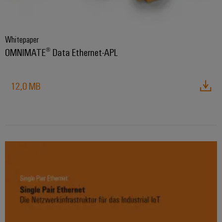
Whitepaper
OMNIMATE® Data Ethernet-APL
12,0 MB