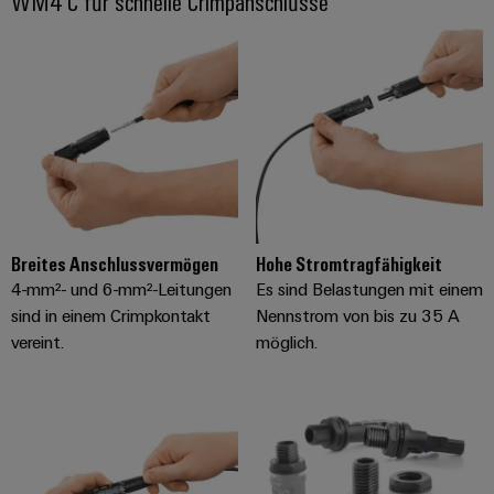
WM4 C für schnelle Crimpanschlüsse
Breites Anschlussvermögen
Hohe Stromtragfähigkeit
4-mm²- und 6-mm²-Leitungen
Es sind Belastungen mit einem
sind in einem Crimpkontakt
Nennstrom von bis zu 35 A
vereint.
möglich.