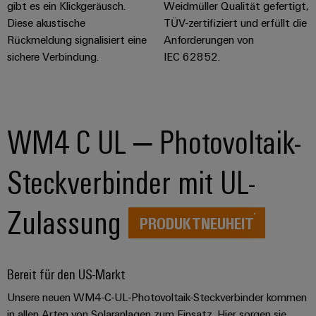
gibt es ein Klickgeräusch.
Weidmüller Qualität gefertigt,
Diese akustische
TÜV-zertifiziert und erfüllt die
Rückmeldung signalisiert eine
Anforderungen von
sichere Verbindung.
IEC 62852.
WM4 C UL – Photovoltaik-
Steckverbinder mit UL-
Zulassung
PRODUKTNEUHEIT
Bereit für den US-Markt​
Unsere neuen WM4-C-UL-Photovoltaik-Steckverbinder kommen
in allen Arten von Solaranlagen zum Einsatz. Hier sorgen sie