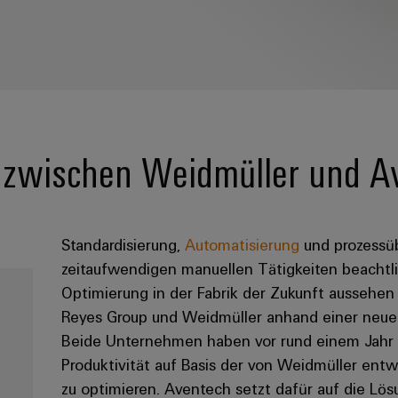
ft zwischen Weidmüller und 
Standardisierung,
Automatisierung
und prozessüb
zeitaufwendigen manuellen Tätigkeiten beachtl
Optimierung in der Fabrik der Zukunft aussehe
Reyes Group und Weidmüller anhand einer neuen
Beide Unternehmen haben vor rund einem Jahr e
Produktivität auf Basis der von Weidmüller ent
zu optimieren. Aventech setzt dafür auf die Lö