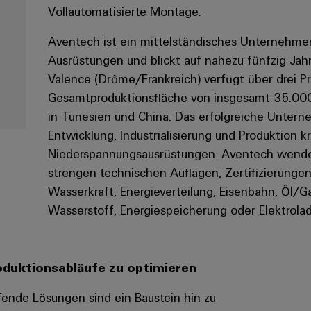
Vollautomatisierte Montage.
Aventech ist ein mittelständisches Unternehmen
Ausrüstungen und blickt auf nahezu fünfzig Jah
Valence (Drôme/Frankreich) verfügt über drei Pr
Gesamtproduktionsfläche von insgesamt 35.00
in Tunesien und China. Das erfolgreiche Unterne
Entwicklung, Industrialisierung und Produktion k
Niederspannungsausrüstungen. Aventech wendet 
strengen technischen Auflagen, Zertifizierungen
Wasserkraft, Energieverteilung, Eisenbahn, Öl/Ga
Wasserstoff, Energiespeicherung oder Elektrola
Produktionsabläufe zu optimieren
fende Lösungen sind ein Baustein hin zu