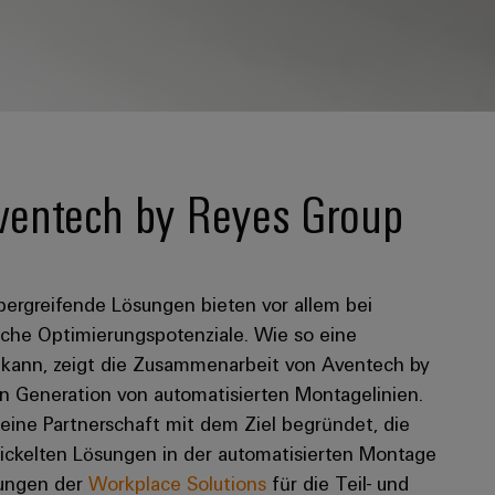
Aventech by Reyes Group
ergreifende Lösungen bieten vor allem bei
iche Optimierungspotenziale. Wie so eine
n kann, zeigt die Zusammenarbeit von Aventech by
 Generation von automatisierten Montagelinien.
ine Partnerschaft mit dem Ziel begründet, die
wickelten Lösungen in der automatisierten Montage
sungen der
Workplace Solutions
für die Teil- und