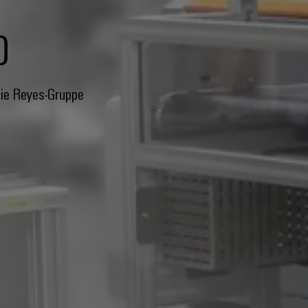
0
die Reyes-Gruppe