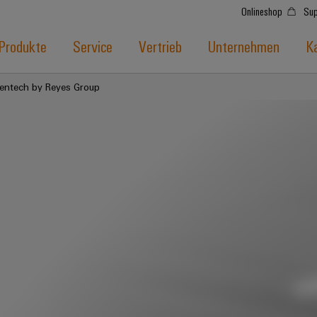
Onlineshop
Sup
Produkte
Service
Vertrieb
Unternehmen
Ka
entech by Reyes Group